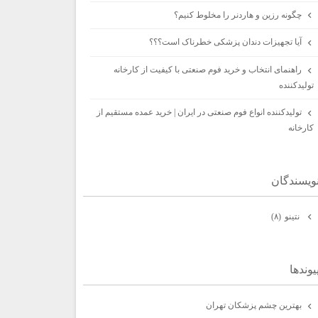
چگونه رزین و هاردنر را مخلوط کنیم؟
آیا تجهیزات دندان پزشکی خطرناک است؟؟؟
راهنمای انتخاب و خرید فوم صنعتی با کیفیت از کارخانه
تولیدکننده
تولیدکننده انواع فوم صنعتی در ایران | خرید عمده مستقیم از
کارخانه
ويسندگان
نتينو
(۸)
يوندها
بهترين چشم پزشكان تهران