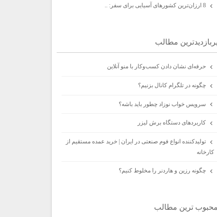
8 ارزان‌ترین کشورهای آسیایی برای سفر: ..
ربازديدترين مطالب
حرفه‌ای نشان دادن کسب‌وکار با منو آنلاین
چگونه در تلگرام کانال بزنیم؟
سرویس خواب نوزاد چطور باید باشه؟
کاربردهای دستگاه برش لیزر
تولیدکننده انواع فوم صنعتی در ایران | خرید عمده مستقیم از
کارخانه
چگونه رزین و هاردنر را مخلوط کنیم؟
حبوب ترين مطالب