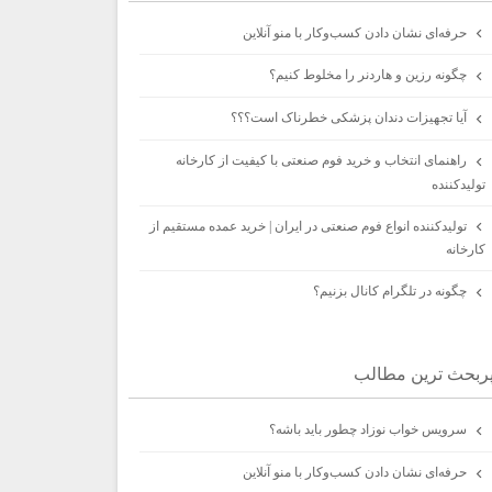
حرفه‌ای نشان دادن کسب‌وکار با منو آنلاین
چگونه رزین و هاردنر را مخلوط کنیم؟
آیا تجهیزات دندان پزشکی خطرناک است؟؟؟
راهنمای انتخاب و خرید فوم صنعتی با کیفیت از کارخانه
تولیدکننده
تولیدکننده انواع فوم صنعتی در ایران | خرید عمده مستقیم از
کارخانه
چگونه در تلگرام کانال بزنیم؟
ربحث ترين مطالب
سرویس خواب نوزاد چطور باید باشه؟
حرفه‌ای نشان دادن کسب‌وکار با منو آنلاین