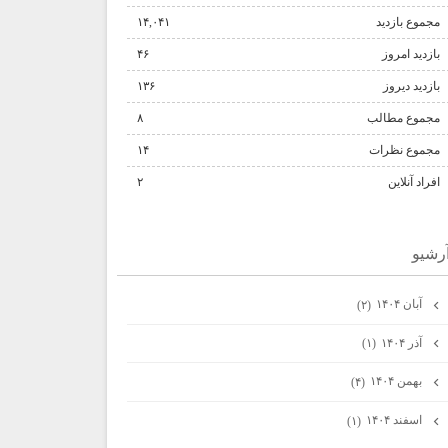
مجموع بازدید
۱۴,۰۴۱
بازدید امروز
۴۶
بازدید دیروز
۱۳۶
مجموع مطالب
۸
مجموع نظرات
۱۴
افراد آنلاین
۲
رشيو
آبان ۱۴۰۴
(۲)
آذر ۱۴۰۴
(۱)
بهمن ۱۴۰۴
(۴)
اسفند ۱۴۰۴
(۱)