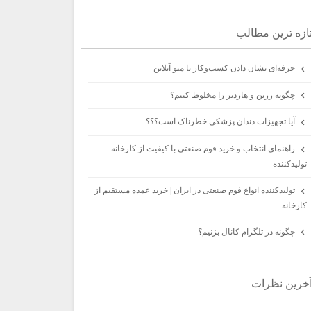
ازه ترين مطالب
حرفه‌ای نشان دادن کسب‌وکار با منو آنلاین
چگونه رزین و هاردنر را مخلوط کنیم؟
آیا تجهیزات دندان پزشکی خطرناک است؟؟؟
راهنمای انتخاب و خرید فوم صنعتی با کیفیت از کارخانه
تولیدکننده
تولیدکننده انواع فوم صنعتی در ایران | خرید عمده مستقیم از
کارخانه
چگونه در تلگرام کانال بزنیم؟
خرين نظرات