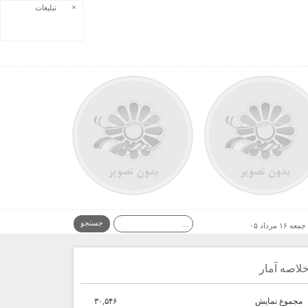
×
تبلیغات
جمعه ۱۶ مرداد ۰۵
لاصه آمار
مجموع نمایش‌
۳۰,۵۴۶