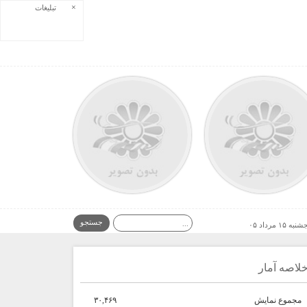
×
تبلیغات
به ۱۵ مرداد ۰۵
لاصه آمار
مجموع نمایش‌
۳۰,۴۶۹