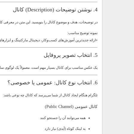
4. نوشتن توضیحات (Description) کانال
در توضیحات، هدف و موضوع کانال را بنویسید. این متن در معرفی کا
نمونه توضیح مناسب:
«ارائه جدیدترین آموزش‌های کسب‌وکار، دیجیتال مارکتینگ و ابزارهای
5. انتخاب تصویر پروفایل
یک عکس مناسب برای کانال بسیار مهم است. معمولاً یک لوگوی ساده
6. انتخاب نوع کانال: عمومی یا خصوصی؟
تلگرام هنگام ایجاد کانال از شما می‌پرسد که کانال چه نوعی باشد:
کانال عمومی (Public Channel)
همه می‌توانند آن را جستجو کنند
به لینک کوتاه (آیدی) نیاز دارد