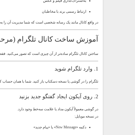
به‌اشتراک‌گذاری فیلم و عکس
ارتباط رسمی برند با مخاطبان
در واقع کانال مانند یک رسانه شخصی است که شما مدیریت آن را به‌
آموزش ساخت کانال تلگرام (مرحله
ساختن کانال تلگرام ساده‌تر از آن چیزی است که تصور می‌کنید. فقط
1. وارد تلگرام شوید
تلگرام را در گوشی یا نسخه دسکتاپ باز کنید. شما با همان حساب کار
2. روی آیکون ایجاد گفتگو جدید بزنید
در گوشی معمولاً آیکون مداد یا علامت سه‌خط وجود دارد.
در نسخه موبایل:
دکمه «New Message» یا «پیام جدید»