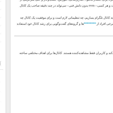
استفاده می‌کنند. ایجاد کانال در تلگرام بسیار ساده است و هر کسی—even بدون دانش فنی—می‌تواند در چند دقیقه صاحب یک کانال
نه کانال تلگرام بسازیم، چه تنظیماتی لازم است و برای موفقیت یک کانال چه
رخی افراد از
********
ها و گروه‌های گفت‌وگویی برای رشد کانال خود استفاده
ند و کاربران فقط مشاهده‌کننده هستند. کانال‌ها برای اهداف مختلفی ساخته
آ