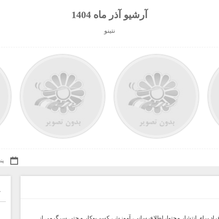
آرشیو آذر ماه 1404
نتينو
پنجشن
خ
 افراد برای انتشار محتوا، اطلاع‌رسانی، آموزش، کسب‌وکار و حتی سرگرمی از