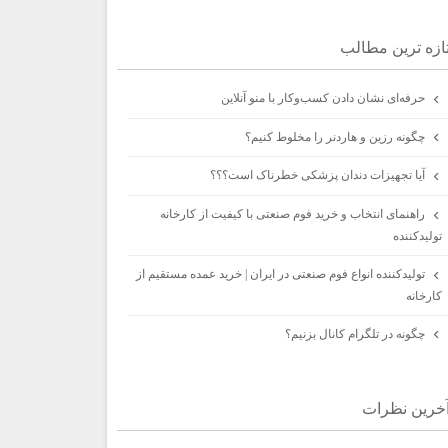
ازه ترين مطالب
حرفه‌ای نشان دادن کسب‌وکار با منو آنلاین
چگونه رزین و هاردنر را مخلوط کنیم؟
آیا تجهیزات دندان پزشکی خطرناک است؟؟؟
راهنمای انتخاب و خرید فوم صنعتی با کیفیت از کارخانه
تولیدکننده
تولیدکننده انواع فوم صنعتی در ایران | خرید عمده مستقیم از
کارخانه
چگونه در تلگرام کانال بزنیم؟
خرين نظرات