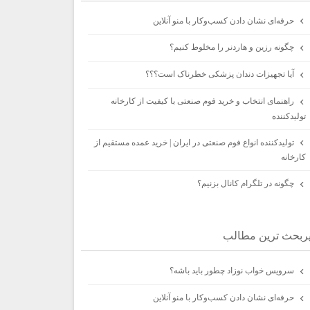
حرفه‌ای نشان دادن کسب‌وکار با منو آنلاین
چگونه رزین و هاردنر را مخلوط کنیم؟
آیا تجهیزات دندان پزشکی خطرناک است؟؟؟
راهنمای انتخاب و خرید فوم صنعتی با کیفیت از کارخانه
تولیدکننده
تولیدکننده انواع فوم صنعتی در ایران | خرید عمده مستقیم از
کارخانه
چگونه در تلگرام کانال بزنیم؟
ربحث ترين مطالب
سرویس خواب نوزاد چطور باید باشه؟
حرفه‌ای نشان دادن کسب‌وکار با منو آنلاین