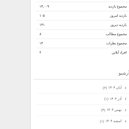
مجموع بازدید
۱۴,۰۰۹
بازدید امروز
۱۰۵
بازدید دیروز
۱۴۱
مجموع مطالب
۸
مجموع نظرات
۱۴
افراد آنلاین
۲
رشيو
آبان ۱۴۰۴
(۲)
آذر ۱۴۰۴
(۱)
بهمن ۱۴۰۴
(۴)
اسفند ۱۴۰۴
(۱)