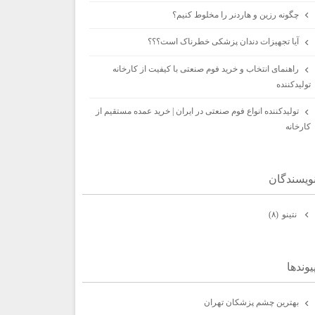
چگونه رزین و هاردنر را مخلوط کنیم؟
آیا تجهیزات دندان پزشکی خطرناک است؟؟؟
راهنمای انتخاب و خرید فوم صنعتی با کیفیت از کارخانه
تولیدکننده
تولیدکننده انواع فوم صنعتی در ایران | خرید عمده مستقیم از
کارخانه
ويسندگان
نتينو
(۸)
يوندها
بهترين چشم پزشكان تهران