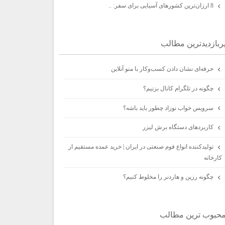
8 ارزان‌ترین کشورهای آسیایی برای سفر: ..
ربازديدترين مطالب
حرفه‌ای نشان دادن کسب‌وکار با منو آنلاین
چگونه در تلگرام کانال بزنیم؟
سرویس خواب نوزاد چطور باید باشه؟
کاربردهای دستگاه برش لیزر
تولیدکننده انواع فوم صنعتی در ایران | خرید عمده مستقیم از
کارخانه
چگونه رزین و هاردنر را مخلوط کنیم؟
حبوب ترين مطالب