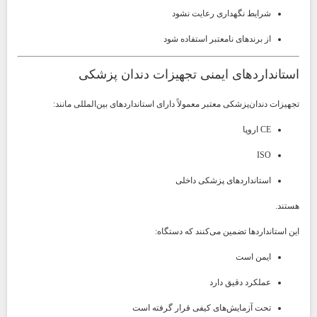
شرایط نگهداری رعایت نشود
از برندهای نامعتبر استفاده شود
استانداردهای ایمنی تجهیزات دندان پزشکی
تجهیزات دندان‌پزشکی معتبر معمولاً دارای استانداردهای بین‌المللی مانند:
CE اروپا
ISO
استانداردهای پزشکی داخلی
هستند.
این استانداردها تضمین می‌کنند که دستگاه:
ایمن است
عملکرد دقیق دارد
تحت آزمایش‌های کیفی قرار گرفته است