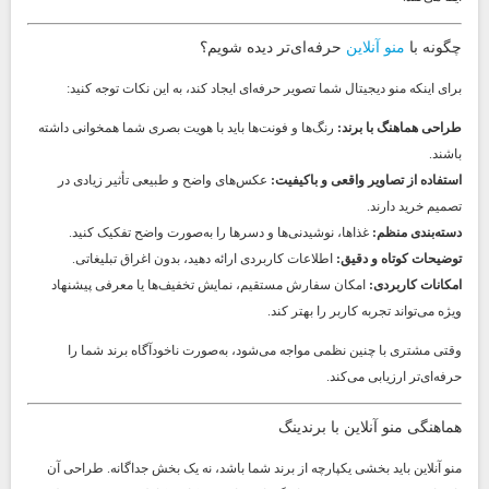
چگونه با
منو آنلاین
حرفه‌ای‌تر دیده شویم؟
برای اینکه منو دیجیتال شما تصویر حرفه‌ای ایجاد کند، به این نکات توجه کنید:
طراحی هماهنگ با برند:
رنگ‌ها و فونت‌ها باید با هویت بصری شما همخوانی داشته
باشند.
استفاده از تصاویر واقعی و باکیفیت:
عکس‌های واضح و طبیعی تأثیر زیادی در
تصمیم خرید دارند.
دسته‌بندی منظم:
غذاها، نوشیدنی‌ها و دسرها را به‌صورت واضح تفکیک کنید.
توضیحات کوتاه و دقیق:
اطلاعات کاربردی ارائه دهید، بدون اغراق تبلیغاتی.
امکانات کاربردی:
امکان سفارش مستقیم، نمایش تخفیف‌ها یا معرفی پیشنهاد
ویژه می‌تواند تجربه کاربر را بهتر کند.
وقتی مشتری با چنین نظمی مواجه می‌شود، به‌صورت ناخودآگاه برند شما را
حرفه‌ای‌تر ارزیابی می‌کند.
هماهنگی منو آنلاین با برندینگ
منو آنلاین باید بخشی یکپارچه از برند شما باشد، نه یک بخش جداگانه. طراحی آن