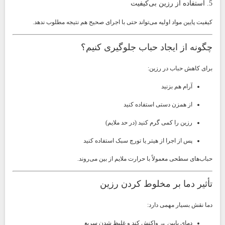
5. استفاده از رزین بی‌کیفیت
کیفیت پایین مواد اولیه می‌تواند حتی با اجرای صحیح هم نتیجه مطلوب ندهد.
چگونه از ایجاد حباب جلوگیری کنیم؟
برای کاهش حباب در رزین:
آرام هم بزنید
از همزن دستی استفاده کنید
رزین را کمی گرم کنید (در حد ملایم)
پس از اجرا از هیتر یا تورچ سبک استفاده کنید
حباب‌های سطحی معمولاً با حرارت ملایم از بین می‌روند.
تأثیر دما بر مخلوط کردن رزین
دما نقش بسیار مهمی دارد:
دمای پایین → واکنش کند و غلیظ شدن سریع