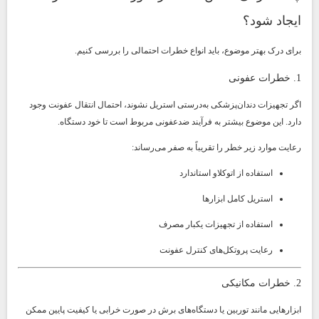
ایجاد شود؟
برای درک بهتر موضوع، باید انواع خطرات احتمالی را بررسی کنیم.
1. خطرات عفونی
اگر تجهیزات دندان‌پزشکی به‌درستی استریل نشوند، احتمال انتقال عفونت وجود
دارد. این موضوع بیشتر به فرآیند ضدعفونی مربوط است تا خود دستگاه.
رعایت موارد زیر خطر را تقریباً به صفر می‌رساند:
استفاده از اتوکلاو استاندارد
استریل کامل ابزارها
استفاده از تجهیزات یکبار مصرف
رعایت پروتکل‌های کنترل عفونت
2. خطرات مکانیکی
ابزارهایی مانند توربین یا دستگاه‌های برش در صورت خرابی یا کیفیت پایین ممکن