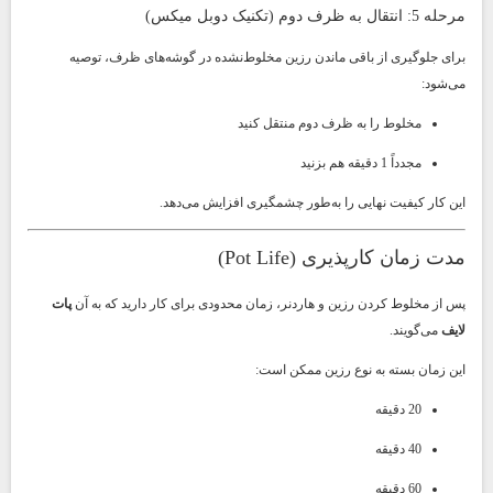
مرحله 5: انتقال به ظرف دوم (تکنیک دوبل میکس)
برای جلوگیری از باقی ماندن رزین مخلوط‌نشده در گوشه‌های ظرف، توصیه
می‌شود:
مخلوط را به ظرف دوم منتقل کنید
مجدداً 1 دقیقه هم بزنید
این کار کیفیت نهایی را به‌طور چشمگیری افزایش می‌دهد.
مدت زمان کارپذیری (Pot Life)
پس از مخلوط کردن رزین و هاردنر، زمان محدودی برای کار دارید که به آن
پات
لایف
می‌گویند.
این زمان بسته به نوع رزین ممکن است:
20 دقیقه
40 دقیقه
60 دقیقه