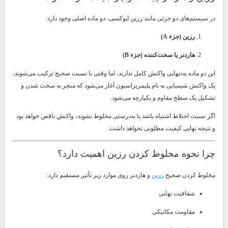
در سیستم‌های دو جزئی مانند رزین اپوکسی، دو ماده اصلی وجود دارد:
رزین (جزء A)
هاردنر یا سخت‌کننده (جزء B)
این دو ماده به‌تنهایی واکنش کامل ندارند، اما وقتی با نسبت صحیح ترکیب می‌شوند،
یک واکنش شیمیایی به نام پلیمریزاسیون آغاز می‌شود که منجر به سخت شدن و
تشکیل یک سطح مقاوم و یکپارچه می‌شود.
اگر نسبت اختلاط اشتباه باشد یا به‌درستی مخلوط نشوند، واکنش ناقص خواهد بود
و نتیجه نهایی کیفیت مطلوبی نخواهد داشت.
چرا نحوه مخلوط کردن رزین اهمیت دارد؟
مخلوط کردن صحیح
رزین
و هاردنر روی موارد زیر تأثیر مستقیم دارد:
شفافیت نهایی
مقاومت مکانیکی