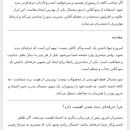
اگر صاحب کافه یا رستوران هستید و می‌خواهید کسب‌وکارتان حرفه‌ای‌تر دیده
شود، استفاده از منو آنلاین یا منو دیجیتال یکی از بهترین انتخاب‌هاست. این ابزار
علاوه بر افزایش دیده‌شدن در فضای آنلاین، مدیریت منو را ساده‌تر می‌کند و ارتباط
مؤثرتری با مشتریان می‌سازد.
مقدمه
امروزه تنها داشتن یک کسب‌وکار کافی نیست؛ مهم این است که حرفه‌ای دیده
شوید. وقتی مشتری وارد صفحه شما می‌شود، قبل از هر چیز به دنبال نظم، جذابیت
و شفافیت است. یکی از ساده‌ترین راه‌ها برای ایجاد این تصویر حرفه‌ای، داشتن یک
منو آنلاین جذاب و منظم است.
منو دیجیتال فقط فهرستی از محصولات نیست؛ ویترینی از هویت برند شماست. چه
کافه داشته باشید، چه فست‌فود یا رستوران، یک منوی دیجیتال مدرن حس اعتماد و
به‌روز بودن را هم‌زمان به مخاطب منتقل می‌کند.
چرا حرفه‌ای دیده شدن اهمیت دارد؟
مشتریان امروز بیش از هر زمان دیگری به اعتماد اهمیت می‌دهند. اگر ظاهر
کسب‌وکار شما حرفه‌ای نباشد، احتمال زیادی وجود دارد که مشتری به سراغ رقیبی