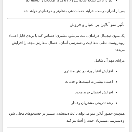
کار را با یک نسخه ساده شروع و به‌مرور امکانات را توسعه داد
پس از اجرای درست، فرآیند خدمات‌دهی منظم‌تر و حرفه‌ای‌تر خواهد شد.
تأثیر منو آنلاین بر اعتبار و فروش
یک منوی دیجیتال حرفه‌ای باعث می‌شود مشتری احساس کند با برندی قابل اعتماد
روبه‌روست. نظم، شفافیت و دسترسی آسان، احتمال سفارش مجدد را افزایش
می‌دهد.
مزایای مهم آن شامل:
افزایش اعتبار برند در ذهن مشتری
اعتماد بیشتر به قیمت‌ها و خدمات
افزایش احتمال خرید مجدد
رشد تدریجی مشتریان وفادار
همچنین حضور آنلاین منو می‌تواند باعث دیده‌شدن بیشتر در جستجوهای محلی شود
و دسترسی مشتریان جدید را آسان‌تر کند.