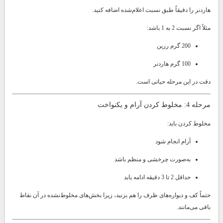
هاردنر را دقیقاً طبق نسبت اعلام‌شده اضافه کنید.
مثلاً اگر نسبت 2 به 1 باشد:
200 گرم رزین
100 گرم هاردنر
دقت در این مرحله حیاتی است.
مرحله 4: مخلوط کردن آرام و یکنواخت
مخلوط کردن باید:
آرام انجام شود
به‌صورت چرخشی و منظم باشد
حداقل 2 تا 3 دقیقه ادامه یابد
حتماً کف و دیواره‌های ظرف را هم بزنید، زیرا بخش‌های مخلوط‌نشده در آن نقاط
باقی می‌مانند.