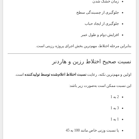
زمان خشک شدن
جلوگیری از چسبندگی سطح
جلوگیری از ایجاد حباب
افزایش دوام و طول عمر
بنابراین مرحله اختلاط، مهم‌ترین بخش اجرای پروژه رزینی است.
نسبت صحیح اختلاط رزین و هاردنر
اولین و مهم‌ترین نکته، رعایت
نسبت اختلاط اعلام‌شده توسط تولیدکننده
است.
این نسبت ممکن است به‌صورت زیر باشد:
2 به 1
3 به 1
1 به 1
یا نسبت وزنی خاص مانند 100 به 45