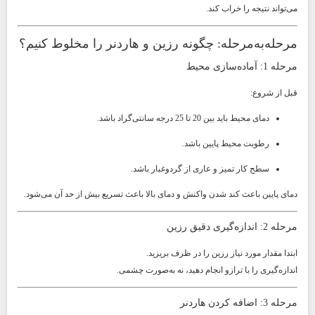
می‌تواند نتیجه را خراب کند.
مرحله‌به‌مرحله: چگونه رزین و هاردنر را مخلوط کنیم؟
مرحله 1: آماده‌سازی محیط
قبل از شروع:
دمای محیط باید بین 20 تا 25 درجه سانتی‌گراد باشد.
رطوبت محیط پایین باشد.
سطح کار تمیز و عاری از گردوغبار باشد.
دمای پایین باعث کند شدن واکنش و دمای بالا باعث تسریع بیش از حد آن می‌شود.
مرحله 2: اندازه‌گیری دقیق رزین
ابتدا مقدار مورد نیاز رزین را در ظرف بریزید.
اندازه‌گیری را با ترازو انجام دهید، نه به‌صورت چشمی.
مرحله 3: اضافه کردن هاردنر