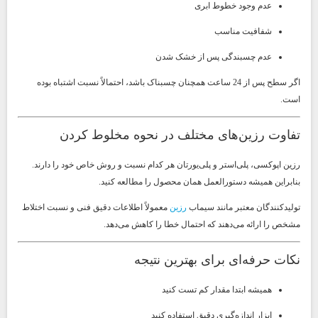
عدم وجود خطوط ابری
شفافیت مناسب
عدم چسبندگی پس از خشک شدن
اگر سطح پس از 24 ساعت همچنان چسبناک باشد، احتمالاً نسبت اشتباه بوده
است.
تفاوت رزین‌های مختلف در نحوه مخلوط کردن
رزین اپوکسی، پلی‌استر و پلی‌یورتان هر کدام نسبت و روش خاص خود را دارند.
بنابراین همیشه دستورالعمل همان محصول را مطالعه کنید.
تولیدکنندگان معتبر مانند سیماب
رزین
معمولاً اطلاعات دقیق فنی و نسبت اختلاط
مشخص را ارائه می‌دهند که احتمال خطا را کاهش می‌دهد.
نکات حرفه‌ای برای بهترین نتیجه
همیشه ابتدا مقدار کم تست کنید
ابزار اندازه‌گیری دقیق استفاده کنید