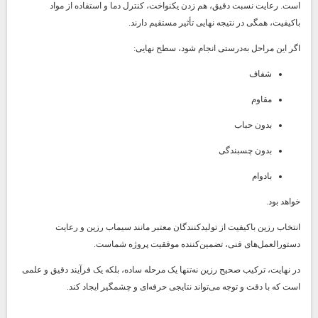
است. رعایت نسبت دقیق، هم زدن یکنواخت، کنترل دما و استفاده از مواد
باکیفیت، همگی در نتیجه نهایی تأثیر مستقیم دارند.
اگر این مراحل به‌درستی انجام شود، سطح نهایی:
شفاف
مقاوم
بدون حباب
بدون چسبندگی
بادوام
خواهد بود.
انتخاب رزین باکیفیت از تولیدکنندگان معتبر مانند سیماب رزین و رعایت
دستورالعمل‌های فنی، تضمین‌کننده موفقیت پروژه شماست.
در نهایت، ترکیب صحیح رزین نه‌تنها یک مرحله ساده، بلکه یک فرآیند دقیق و علمی
است که با دقت و توجه می‌تواند نتایجی حرفه‌ای و چشمگیر ایجاد کند.