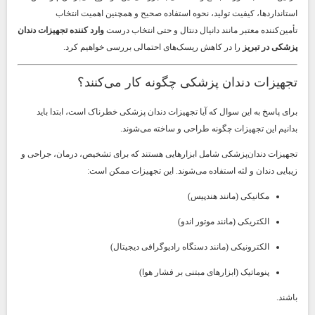
استانداردها، کیفیت تولید، نحوه استفاده صحیح و همچنین اهمیت انتخاب
تأمین‌کننده معتبر مانند
دانیال دنتال
و حتی انتخاب درست
وارد کننده تجهیزات دندان
پزشکی در تبریز
را در کاهش ریسک‌های احتمالی بررسی خواهیم کرد.
تجهیزات دندان پزشکی چگونه کار می‌کنند؟
برای پاسخ به این سوال که آیا تجهیزات دندان پزشکی خطرناک است، ابتدا باید
بدانیم این تجهیزات چگونه طراحی و ساخته می‌شوند.
تجهیزات دندان‌پزشکی شامل ابزارهایی هستند که برای تشخیص، درمان، جراحی و
زیبایی دندان و لثه استفاده می‌شوند. این تجهیزات ممکن است:
مکانیکی (مانند هندپیس)
الکتریکی (مانند موتور اندو)
الکترونیکی (مانند دستگاه رادیوگرافی دیجیتال)
پنوماتیک (ابزارهای مبتنی بر فشار هوا)
باشند.