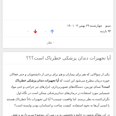
نتینو
چهارشنبه ۲۹ بهمن ۰۴ ۱۹:۰۱
۹۴ بازديد
۰
۰
۰ نظر
آیا تجهیزات دندان پزشکی خطرناک است؟؟؟
یکی از سوالاتی که هم برای بیماران و هم برای برخی از دانشجویان و حتی فعالان
حوزه درمان مطرح می‌شود این است که
آیا تجهیزات دندان پزشکی خطرناک
است؟
صدای توربین، دستگاه‌های تصویربرداری، ابزارهای تیز جراحی و حتی مواد
شیمیایی مورد استفاده در درمان‌های دندان‌پزشکی ممکن است در نگاه اول
نگران‌کننده به نظر برسند. اما واقعیت چیست؟ آیا این تجهیزات ذاتاً خطرناک هستند
یا ایمنی آن‌ها به نحوه استفاده، کیفیت ساخت و استاندارد بودن وابسته است؟
در این مقاله به‌صورت جامع و تخصصی به بررسی این موضوع می‌پردازیم و نقش