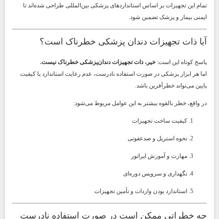
تمام این تجهیزات بر اساس استانداردهای پزشکی بین‌المللی طراحی شده‌اند تا
ایمنی بیمار و پزشک تضمین شود.
آیا ذات تجهیزات دندان پزشکی خطرناک است؟
پاسخ کوتاه این است:
خیر، ذات تجهیزات دندان‌پزشکی خطرناک نیست.
اما هر ابزار پزشکی در صورت استفاده نادرست، عدم رعایت استاندارد یا کیفیت
پایین می‌تواند خطرآفرین باشد.
در واقع، خطر بالقوه بیشتر به این عوامل مربوط می‌شود:
کیفیت ساخت تجهیزات
نحوه استریل و ضدعفونی
مهارت و آموزش اپراتور
نگهداری و سرویس دوره‌ای
استاندارد بودن واردات و تأمین تجهیزات
چه خطراتی ممکن است در صورت استفاده نادرست