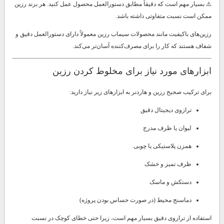
⚠️ بسیار مهم است که دقیقاً مطابق دستورالعمل محصول عمل کنید. هر برند رزین
ممکن است نسبت متفاوتی داشته باشد.
رزین‌های باکیفیت مانند محصولات سیماب رزین معمولاً دارای دستورالعمل دقیق و
شفاف هستند که کار را برای مصرف‌کننده آسان‌تر می‌کند.
ابزارهای مورد نیاز برای مخلوط کردن رزین
برای ترکیب صحیح رزین و هاردنر به ابزارهای زیر نیاز دارید:
ترازوی دیجیتال دقیق
لیوان یا ظرف مدرج
همزن پلاستیکی یا چوبی
ظرف تمیز و خشک
دستکش و ماسک
دماسنج محیط (در صورت حساس بودن پروژه)
استفاده از ترازوی دقیق بسیار مهم است، زیرا حتی خطای کوچک در نسبت