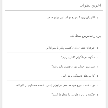
آخرين نظرات
8 ارزان‌ترین کشورهای آسیایی برای سفر: ..
پربازديدترين مطالب
حرفه‌ای نشان دادن کسب‌وکار با منو آنلاین
چگونه در تلگرام کانال بزنیم؟
سرویس خواب نوزاد چطور باید باشه؟
کاربردهای دستگاه برش لیزر
تولیدکننده انواع فوم صنعتی در ایران | خرید عمده مستقیم از کارخانه
چگونه رزین و هاردنر را مخلوط کنیم؟