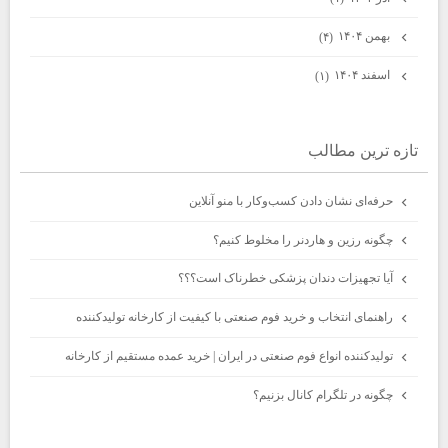
بهمن ۱۴۰۴
(۴)
اسفند ۱۴۰۴
(۱)
تازه ترين مطالب
حرفه‌ای نشان دادن کسب‌وکار با منو آنلاین
چگونه رزین و هاردنر را مخلوط کنیم؟
آیا تجهیزات دندان پزشکی خطرناک است؟؟؟
راهنمای انتخاب و خرید فوم صنعتی با کیفیت از کارخانه تولیدکننده
تولیدکننده انواع فوم صنعتی در ایران | خرید عمده مستقیم از کارخانه
چگونه در تلگرام کانال بزنیم؟