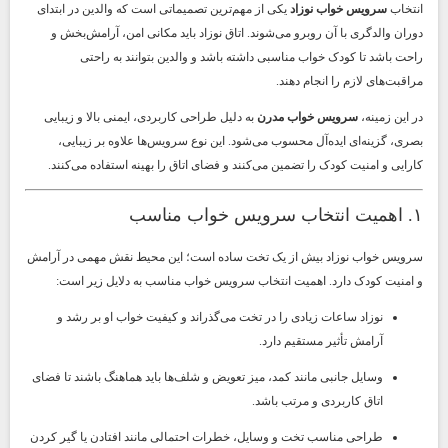
انتخاب
سرویس خواب نوزاد
یکی از مهم‌ترین تصمیماتی است که والدین در ابتدای
دوران والدگری با آن روبرو می‌شوند. اتاق نوزاد باید مکانی امن، آرامش‌بخش و
راحت باشد تا کودک خواب مناسبی داشته باشد و والدین بتوانند به راحتی
مراقبت‌های لازم را انجام دهند.
در این زمینه،
سرویس خواب مدرن
به دلیل طراحی کاربردی، ایمنی بالا و زیبایی
بصری، گزینه‌ای ایده‌آل محسوب می‌شود. این نوع سرویس‌ها علاوه بر زیبایی،
کارایی و امنیت کودک را تضمین می‌کنند و فضای اتاق را بهینه استفاده می‌کنند.
۱. اهمیت انتخاب سرویس خواب مناسب
سرویس خواب نوزاد بیش از یک تخت ساده است؛ این محیط نقش مهمی در آرامش
و امنیت کودک دارد. اهمیت انتخاب سرویس خواب مناسب به دلایل زیر است:
نوزاد ساعات زیادی را در تخت می‌گذراند و کیفیت خواب او بر رشد و
آرامش تأثیر مستقیم دارد.
وسایل جانبی مانند کمد، میز تعویض و شلف‌ها باید هماهنگ باشند تا فضای
اتاق کاربردی و مرتب باشد.
طراحی مناسب تخت و وسایل، خطرات احتمالی مانند افتادن یا گیر کردن