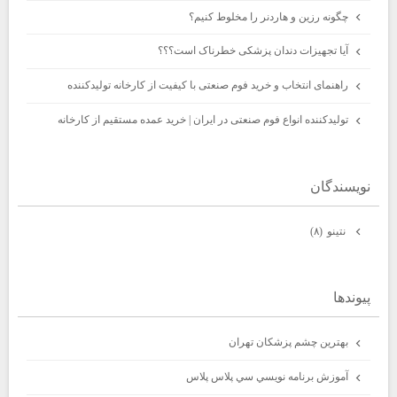
چگونه رزین و هاردنر را مخلوط کنیم؟
آیا تجهیزات دندان پزشکی خطرناک است؟؟؟
راهنمای انتخاب و خرید فوم صنعتی با کیفیت از کارخانه تولیدکننده
تولیدکننده انواع فوم صنعتی در ایران | خرید عمده مستقیم از کارخانه
نويسندگان
نتينو
(۸)
پيوندها
بهترين چشم پزشكان تهران
آموزش برنامه نويسي سي پلاس پلاس