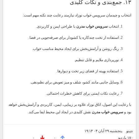
۱۳. جمع‌بندی و نکات کلیدی
انتخاب و چیدمان سرویس خواب نوزاد نیازمند رعایت چند نکته مهم است:
انتخاب
سرویس خواب مدرن
با طراحی ایمن و کاربردی.
استفاده از تخت چندکاره یا کشودار برای صرفه‌جویی در فضا.
رنگ روشن و آرامش‌بخش برای ایجاد محیط مناسب خواب.
نورپردازی ملایم و قابل تنظیم.
استفاده بهینه از فضای زیر تخت و دیوارها.
وسایل جانبی مانند کشو، شلف و میز تعویض برای نظم‌دهی.
رعایت نکات ایمنی برای کاهش خطرات احتمالی.
با رعایت این اصول، اتاق نوزاد علاوه بر زیبایی، ایمن، کاربردی و آرامش‌بخش خواهد
بود و
سرویس خواب مدرن
نقش کلیدی در ایجاد این محیط ایفا می‌کند.
نتینو
پنجشنبه ۲۹ آبان ۰۴ ۱۹:۱۴
۱۷۰ بازديد
۰
۰