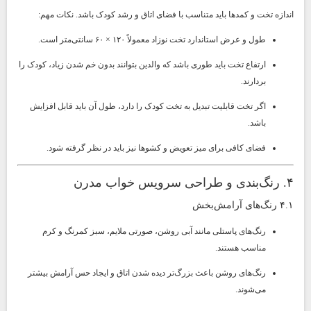
اندازه تخت و کمدها باید متناسب با فضای اتاق و رشد کودک باشد. نکات مهم:
طول و عرض استاندارد تخت نوزاد معمولاً ۱۲۰ × ۶۰ سانتی‌متر است.
ارتفاع تخت باید طوری باشد که والدین بتوانند بدون خم شدن زیاد، کودک را
بردارند.
اگر تخت قابلیت تبدیل به تخت کودک را دارد، طول آن باید قابل افزایش
باشد.
فضای کافی برای میز تعویض و کشوها نیز باید در نظر گرفته شود.
۴. رنگ‌بندی و طراحی سرویس خواب مدرن
۴.۱ رنگ‌های آرامش‌بخش
رنگ‌های پاستلی مانند آبی روشن، صورتی ملایم، سبز کمرنگ و کرم
مناسب هستند.
رنگ‌های روشن باعث بزرگ‌تر دیده شدن اتاق و ایجاد حس آرامش بیشتر
می‌شوند.