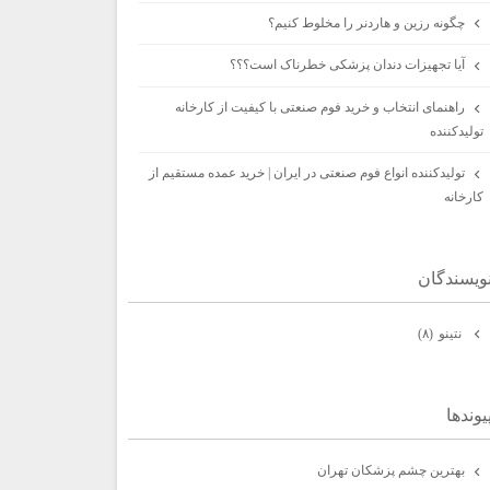
چگونه رزین و هاردنر را مخلوط کنیم؟
آیا تجهیزات دندان پزشکی خطرناک است؟؟؟
راهنمای انتخاب و خرید فوم صنعتی با کیفیت از کارخانه
تولیدکننده
تولیدکننده انواع فوم صنعتی در ایران | خرید عمده مستقیم از
کارخانه
ويسندگان
نتينو
(۸)
يوندها
بهترين چشم پزشكان تهران