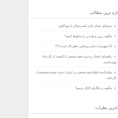
ازه ترين مطالب
حرفه‌ای نشان دادن کسب‌وکار با منو آنلاین
چگونه رزین و هاردنر را مخلوط کنیم؟
آیا تجهیزات دندان پزشکی خطرناک است؟؟؟
راهنمای انتخاب و خرید فوم صنعتی با کیفیت از کارخانه
تولیدکننده
تولیدکننده انواع فوم صنعتی در ایران | خرید عمده مستقیم از
کارخانه
چگونه در تلگرام کانال بزنیم؟
خرين نظرات