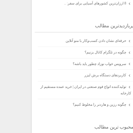
8 ارزان‌ترین کشورهای آسیایی برای سفر: ..
ربازديدترين مطالب
حرفه‌ای نشان دادن کسب‌وکار با منو آنلاین
چگونه در تلگرام کانال بزنیم؟
سرویس خواب نوزاد چطور باید باشه؟
کاربردهای دستگاه برش لیزر
تولیدکننده انواع فوم صنعتی در ایران | خرید عمده مستقیم از
کارخانه
چگونه رزین و هاردنر را مخلوط کنیم؟
حبوب ترين مطالب