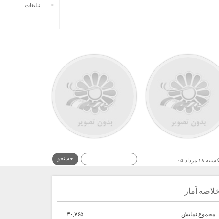
×
تبلیغات
به ۱۸ مرداد ۰۵
لاصه آمار
مجموع نمایش‌
۳۰,۷۶۵