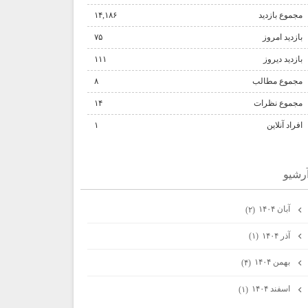
مجموع بازدید
۱۴,۱۸۶
بازدید امروز
۷۵
بازدید دیروز
۱۱۱
مجموع مطالب
۸
مجموع نظرات
۱۴
افراد آنلاین
۱
رشيو
آبان ۱۴۰۴
(۲)
آذر ۱۴۰۴
(۱)
بهمن ۱۴۰۴
(۴)
اسفند ۱۴۰۴
(۱)