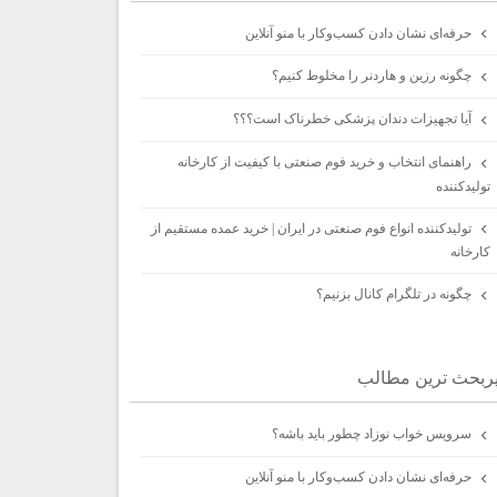
حرفه‌ای نشان دادن کسب‌وکار با منو آنلاین
چگونه رزین و هاردنر را مخلوط کنیم؟
آیا تجهیزات دندان پزشکی خطرناک است؟؟؟
راهنمای انتخاب و خرید فوم صنعتی با کیفیت از کارخانه
تولیدکننده
تولیدکننده انواع فوم صنعتی در ایران | خرید عمده مستقیم از
کارخانه
چگونه در تلگرام کانال بزنیم؟
ربحث ترين مطالب
سرویس خواب نوزاد چطور باید باشه؟
حرفه‌ای نشان دادن کسب‌وکار با منو آنلاین