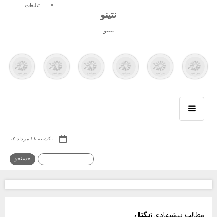
×
تبلیغات
نتينو
نتينو
یکشنبه ۱۸ مرداد ۰۵