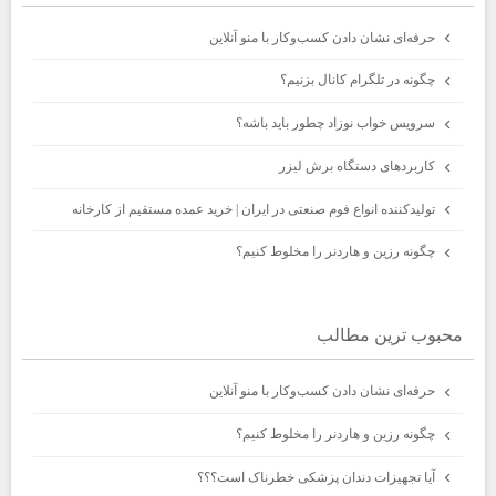
حرفه‌ای نشان دادن کسب‌وکار با منو آنلاین
چگونه در تلگرام کانال بزنیم؟
سرویس خواب نوزاد چطور باید باشه؟
کاربردهای دستگاه برش لیزر
تولیدکننده انواع فوم صنعتی در ایران | خرید عمده مستقیم از کارخانه
چگونه رزین و هاردنر را مخلوط کنیم؟
محبوب ترين مطالب
حرفه‌ای نشان دادن کسب‌وکار با منو آنلاین
چگونه رزین و هاردنر را مخلوط کنیم؟
آیا تجهیزات دندان پزشکی خطرناک است؟؟؟