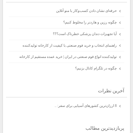
حرفه‌ای نشان دادن کسب‌وکار با منو آنلاین
چگونه رزین و هاردنر را مخلوط کنیم؟
آیا تجهیزات دندان پزشکی خطرناک است؟؟؟
راهنمای انتخاب و خرید فوم صنعتی با کیفیت از کارخانه تولیدکننده
تولیدکننده انواع فوم صنعتی در ایران | خرید عمده مستقیم از کارخانه
چگونه در تلگرام کانال بزنیم؟
آخرين نظرات
8 ارزان‌ترین کشورهای آسیایی برای سفر: ..
پربازديدترين مطالب