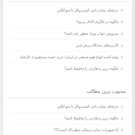
حرفه‌ای نشان دادن کسب‌وکار با منو آنلاین
چگونه در تلگرام کانال بزنیم؟
سرویس خواب نوزاد چطور باید باشه؟
کاربردهای دستگاه برش لیزر
تولیدکننده انواع فوم صنعتی در ایران | خرید عمده مستقیم از کارخانه
چگونه رزین و هاردنر را مخلوط کنیم؟
محبوب ترين مطالب
حرفه‌ای نشان دادن کسب‌وکار با منو آنلاین
چگونه رزین و هاردنر را مخلوط کنیم؟
آیا تجهیزات دندان پزشکی خطرناک است؟؟؟