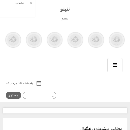
×
تبلیغات
نتينو
نتينو
پنجشنبه ۱۵ مرداد ۰۵