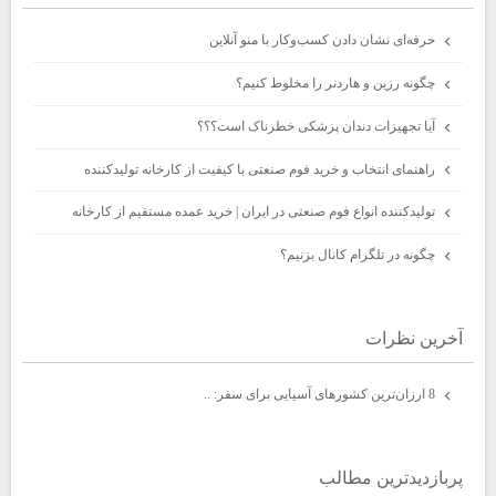
حرفه‌ای نشان دادن کسب‌وکار با منو آنلاین
چگونه رزین و هاردنر را مخلوط کنیم؟
آیا تجهیزات دندان پزشکی خطرناک است؟؟؟
راهنمای انتخاب و خرید فوم صنعتی با کیفیت از کارخانه تولیدکننده
تولیدکننده انواع فوم صنعتی در ایران | خرید عمده مستقیم از کارخانه
چگونه در تلگرام کانال بزنیم؟
آخرين نظرات
8 ارزان‌ترین کشورهای آسیایی برای سفر: ..
پربازديدترين مطالب