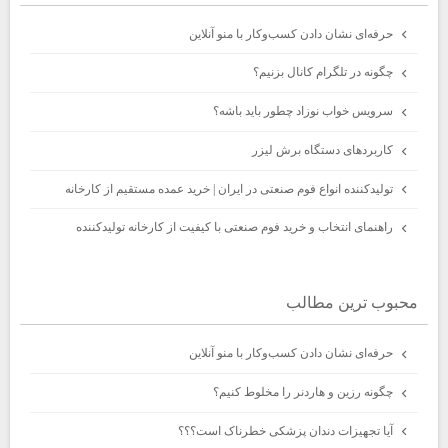
حرفه‌ای نشان دادن کسب‌وکار با منو آنلاین
چگونه در تلگرام کانال بزنیم؟
سرویس خواب نوزاد چطور باید باشه؟
کاربردهای دستگاه برش لیزر
تولیدکننده انواع فوم صنعتی در ایران | خرید عمده مستقیم از کارخانه
راهنمای انتخاب و خرید فوم صنعتی با کیفیت از کارخانه تولیدکننده
محبوب ترين مطالب
حرفه‌ای نشان دادن کسب‌وکار با منو آنلاین
چگونه رزین و هاردنر را مخلوط کنیم؟
آیا تجهیزات دندان پزشکی خطرناک است؟؟؟