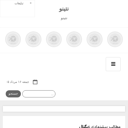
×
تبلیغات
نتينو
نتينو
جمعه ۱۶ مرداد ۰۵