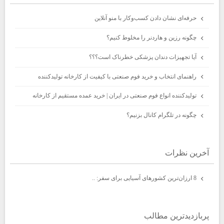
حرفه‌ای نشان دادن کسب‌وکار با منو آنلاین
چگونه رزین و هاردنر را مخلوط کنیم؟
آیا تجهیزات دندان پزشکی خطرناک است؟؟؟
راهنمای انتخاب و خرید فوم صنعتی با کیفیت از کارخانه تولیدکننده
تولیدکننده انواع فوم صنعتی در ایران | خرید عمده مستقیم از کارخانه
چگونه در تلگرام کانال بزنیم؟
آخرين نظرات
8 ارزان‌ترین کشورهای آسیایی برای سفر: ..
پربازديدترين مطالب